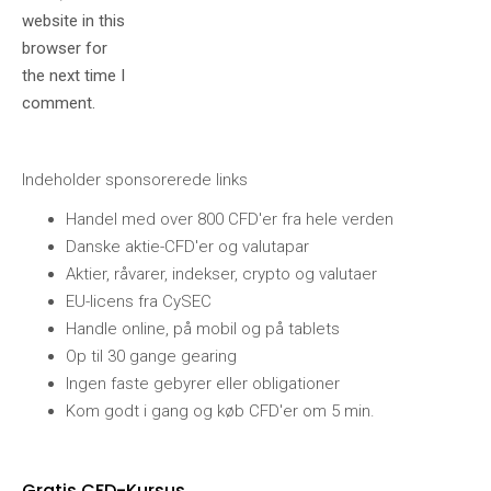
website in this
browser for
the next time I
comment.
Indeholder sponsorerede links
Handel med over 800 CFD'er fra hele verden
Danske aktie-CFD'er og valutapar
Aktier, råvarer, indekser, crypto og valutaer
EU-licens fra CySEC
Handle online, på mobil og på tablets
Op til 30 gange gearing
Ingen faste gebyrer eller obligationer
Kom godt i gang og køb CFD'er om 5 min.
Gratis CFD-Kursus