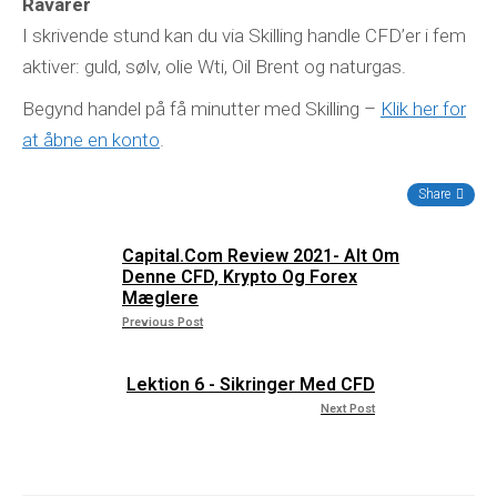
Råvarer
I skrivende stund kan du via Skilling handle CFD’er i fem
aktiver: guld, sølv, olie Wti, Oil Brent og naturgas.
Begynd handel på få minutter med Skilling –
Klik her for
at åbne en konto
.
Share
Capital.com Review 2021- Alt Om
Denne CFD, Krypto Og Forex
Mæglere
Previous Post
Lektion 6 - Sikringer Med CFD
Next Post