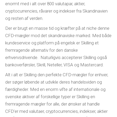
enormt med i alt over 800 valutapar, aktier,
cryptocurrencies, råvarer og indekser fra Skandinavien
og resten af ​​verden.
Der er brugt en masse tid og kræfter på at niche denne
CFD-mægler mod det skandinaviske marked. Med både
kundeservice og platform på engelsk er Skilling et
fremragende alternativ for den danske
erhvervsdrivende. Naturligvis accepterer Skilling også
bankoverførsler, Skrill, Neteller, VISA og Mastercard.
Alt i alt er Skilling den perfekte CFD-mægler for enhver,
der søger løbende at udvikle deres handelsviden og
færdigheder. Med en enorm vifte af internationale og
svenske aktiver af forskellige typer er Skilling en
fremragende mægler for alle, der ønsker at handle
CFD’er med valutaer, cryptocurrencies, indekser, aktier