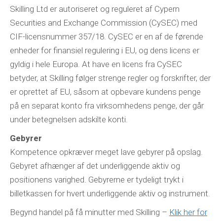
Skilling Ltd er autoriseret og reguleret af Cypern
Securities and Exchange Commission (CySEC) med
CIF-licensnummer 357/18. CySEC er en af de førende
enheder for finansiel regulering i EU, og dens licens er
gyldig i hele Europa. At have en licens fra CySEC
betyder, at Skilling følger strenge regler og forskrifter, der
er oprettet af EU, såsom at opbevare kundens penge
på en separat konto fra virksomhedens penge, der går
under betegnelsen adskilte konti.
Gebyrer
Kompetence opkræver meget lave gebyrer på opslag.
Gebyret afhænger af det underliggende aktiv og
positionens varighed. Gebyrerne er tydeligt trykt i
billetkassen for hvert underliggende aktiv og instrument.
Begynd handel på få minutter med Skilling –
Klik her for