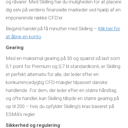
og råvarer. Med Skilling har du muligheden for at placere
dig selv på verdens finansielle markeder ved hjælp af en
imponerende række CFD’er.
Begynd handel på få minutter med Skilling –
Klik her for
at åbne en konto
.
Gearing
Med en maksimal gearing på 30 og spænd så lavt som
0,1 point for Premium og 0,7 til standardkonti, er Skilling
et perfekt alternativ for alle, der leder efter en
konkurrencedygtig CFD-mægler tilpasset danske
handlende. For dem, der leder efter en større håndtag
og ofte handler, kan Skilling tilbyde en større gearing på
op til 200 – hvis du opfylder Skilling’s krav baseret på
ESMA’s regler.
Sikkerhed og regulering