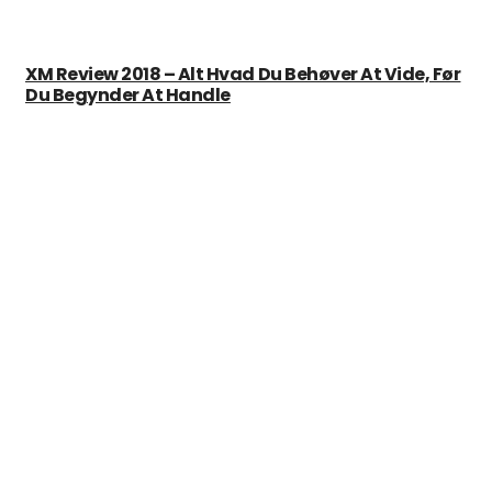
XM Review 2018 – Alt Hvad Du Behøver At Vide, Før
Du Begynder At Handle