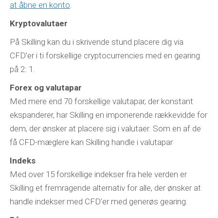
at åbne en konto
.
Kryptovalutaer
På Skilling kan du i skrivende stund placere dig via
CFD’er i ti forskellige cryptocurrencies med en gearing
på 2: 1.
Forex og valutapar
Med mere end 70 forskellige valutapar, der konstant
ekspanderer, har Skilling en imponerende rækkevidde for
dem, der ønsker at placere sig i valutaer. Som en af de
få CFD-mæglere kan Skilling handle i valutapar
Indeks
Med over 15 forskellige indekser fra hele verden er
Skilling et fremragende alternativ for alle, der ønsker at
handle indekser med CFD’er med generøs gearing.