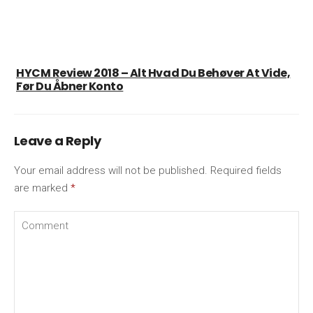
HYCM Review 2018 – Alt Hvad Du Behøver At Vide,
Før Du Åbner Konto
Leave a Reply
Your email address will not be published.
Required fields
are marked
*