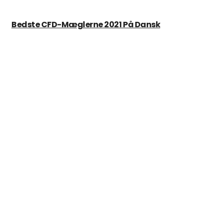
Bedste CFD-Mæglerne 2021 På Dansk