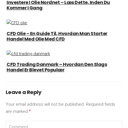
Investere I Olie Nordnet – Læs Dette, Inden Du
Kommer I Gang
CFD Olie – En Guide Til, Hvordan Man Starter
Handel Med Olie Med CFD
CFD Trading Danmark – Hvordan Den Slags
Handel Er Blevet Populær
Leave a Reply
Your email address will not be published.
Required fields
are marked
*