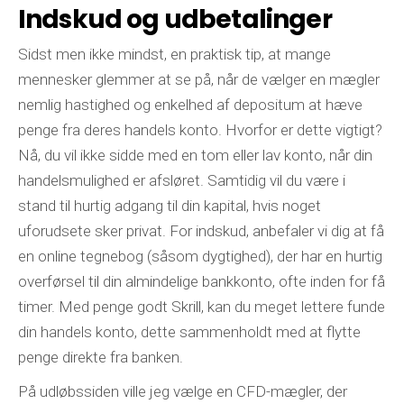
Indskud og udbetalinger
Sidst men ikke mindst, en praktisk tip, at mange
mennesker glemmer at se på, når de vælger en mægler
nemlig hastighed og enkelhed af depositum at hæve
penge fra deres handels konto. Hvorfor er dette vigtigt?
Nå, du vil ikke sidde med en tom eller lav konto, når din
handelsmulighed er afsløret. Samtidig vil du være i
stand til hurtig adgang til din kapital, hvis noget
uforudsete sker privat. For indskud, anbefaler vi dig at få
en online tegnebog (såsom dygtighed), der har en hurtig
overførsel til din almindelige bankkonto, ofte inden for få
timer. Med penge godt Skrill, kan du meget lettere funde
din handels konto, dette sammenholdt med at flytte
penge direkte fra banken.
På udløbssiden ville jeg vælge en CFD-mægler, der