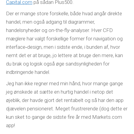
Capital.com
på sådan Plus500.
Der er mange store forskelle, både hvad angår direkte
handel, men også adgang til diagrammer,
handelsnyheder og on-the-fly-analyser. Hver CFD
mæglere har valgt forskellige former for navigation og
interface‐design, men i sidste ende, i bunden af, hvor
nemt det er at bruge, jo lettere at bruge den mere, kan
du brak og logisk også øge sandsynligheden for
indbringende handel.
Jeg han ikke regner med min hånd, hvor mange gange
jeg ønskede at sætte en hurtig handel i netop det
øjeblik, der havde gjort det rentabelt og så har den app
djævelen pensioneret. Meget frustrerende (dog dette er
kun sket to gange de sidste fire år med Markets.com
app!