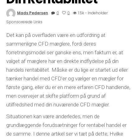
Mads Pedersen
0
0
1.5k - Indeholder
Sponsorerede Links
Det kan på overfladen være en udfordring at
sammenligne CFD mæglere, fordi deres
forretningsmodel ser ganske ens, men faktum er, at
valget af mæglere har en direkte indflydelse på din
handels rentabilitet. Måske er du lige er startet ud eller
tænker handel med CFD’er og vælger en mægler for
første gang, eller du er en mere erfaren CFD handlende,
men overvejer at skifte platform på grund af
utilfredshed med din nuværende CFD mægler.
Situationen kan være anderledes, men de
grundlæggende forudsætninger for rentabel handel er
de samme. I denne artikel ser vi tæt på dette; Hvilke