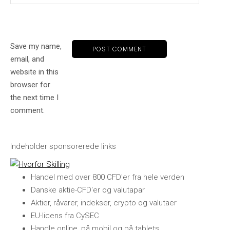
Save my name,
email, and
website in this
browser for
the next time I
comment.
Indeholder sponsorerede links
Handel med over 800 CFD'er fra hele verden
Danske aktie-CFD'er og valutapar
Aktier, råvarer, indekser, crypto og valutaer
EU-licens fra CySEC
Handle online, på mobil og på tablets