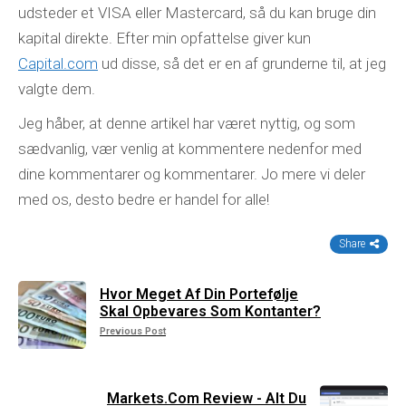
udsteder et VISA eller Mastercard, så du kan bruge din
kapital direkte. Efter min opfattelse giver kun
Capital.com
ud disse, så det er en af ​​grunderne til, at jeg
valgte dem.
Jeg håber, at denne artikel har været nyttig, og som
sædvanlig, vær venlig at kommentere nedenfor med
dine kommentarer og kommentarer. Jo mere vi deler
med os, desto bedre er handel for alle!
Share
Hvor Meget Af Din Portefølje
Skal Opbevares Som Kontanter?
Previous Post
Markets.com Review - Alt Du