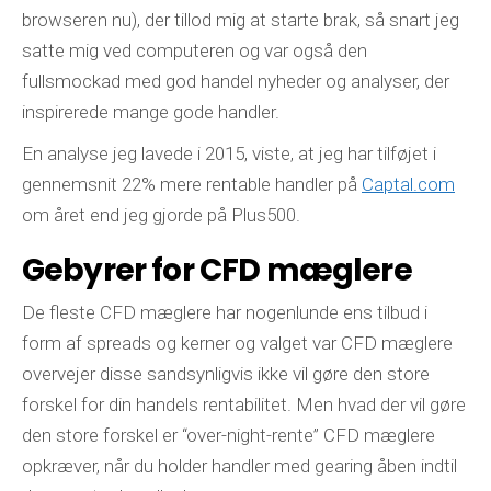
browseren nu), der tillod mig at starte brak, så snart jeg
satte mig ved computeren og var også den
fullsmockad med god handel nyheder og analyser, der
inspirerede mange gode handler.
En analyse jeg lavede i 2015, viste, at jeg har tilføjet i
gennemsnit 22% mere rentable handler på
Captal.com
om året end jeg gjorde på Plus500.
Gebyrer for CFD mæglere
De fleste CFD mæglere har nogenlunde ens tilbud i
form af spreads og kerner og valget var CFD mæglere
overvejer disse sandsynligvis ikke vil gøre den store
forskel for din handels rentabilitet. Men hvad der vil gøre
den store forskel er “over-night-rente” CFD mæglere
opkræver, når du holder handler med gearing åben indtil