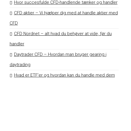
Hvor succesfulde CFD-handlende tænker og handler
CFD aktier – Vi hjælper dig med at handle aktier med
CFD
CFD Nordnet – alt hvad du behøver at vide, før du
handler
Daytrader CFD – Hvordan man bruger gearing i
daytrading
Hvad er ETF’er og hvordan kan du handle med dem