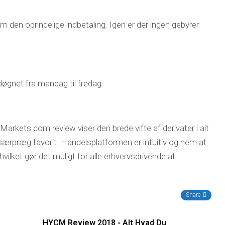
en oprindelige indbetaling. Igen er der ingen gebyrer
døgnet fra mandag til fredag.
kets.com review viser den brede vifte af derivater i alt
en særpræg favorit. Handelsplatformen er intuitiv og nem at
hvilket gør det muligt for alle erhvervsdrivende at
Share
HYCM Review 2018 - Alt Hvad Du