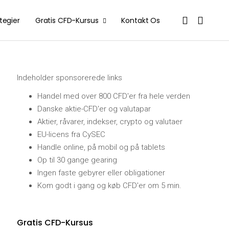
tegier
Gratis CFD-Kursus
Kontakt Os
Indeholder sponsorerede links
Handel med over 800 CFD'er fra hele verden
Danske aktie-CFD'er og valutapar
Aktier, råvarer, indekser, crypto og valutaer
EU-licens fra CySEC
Handle online, på mobil og på tablets
Op til 30 gange gearing
Ingen faste gebyrer eller obligationer
Kom godt i gang og køb CFD'er om 5 min.
Gratis CFD-Kursus