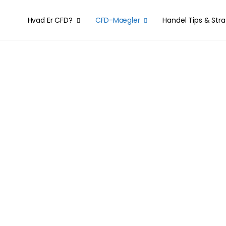
Hvad Er CFD?
CFD-Mægler
Handel Tips & Stra