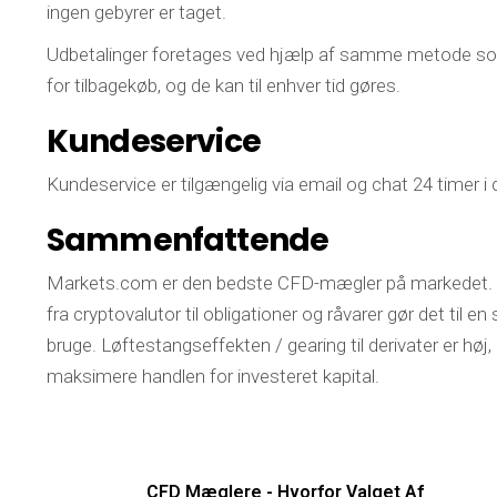
ingen gebyrer er taget.
Udbetalinger foretages ved hjælp af samme metode som d
for tilbagekøb, og de kan til enhver tid gøres.
Kundeservice
Kundeservice er tilgængelig via email og chat 24 timer i 
Sammenfattende
Markets.com er den bedste CFD-mægler på markedet. Mar
fra cryptovalutor til obligationer og råvarer gør det til 
bruge. Løftestangseffekten / gearing til derivater er høj, 
maksimere handlen for investeret kapital.
CFD Mæglere - Hvorfor Valget Af