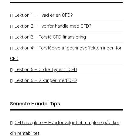
Lektion 1 – Hvad er en CFD?
Lektion 2 – Hvorfor handle med CFD?
Lektion 3 – Forstå CFD-finansiering
Lektion 4 – Forståelse af gearingseffekten inden for
CFD
Lektion 5 – Ordre Typer til CFD
Lektion 6 – Sikringer med CFD
Seneste Handel Tips
CFD mæglere – Hvorfor valget af mæglere påvirker
din rentabilitet