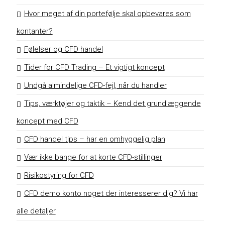
Hvor meget af din portefølje skal opbevares som
kontanter?
Følelser og CFD handel
Tider for CFD Trading – Et vigtigt koncept
Undgå almindelige CFD-fejl, når du handler
Tips, værktøjer og taktik – Kend det grundlæggende
koncept med CFD
CFD handel tips – har en omhyggelig plan
Vær ikke bange for at korte CFD-stillinger
Risikostyring for CFD
CFD demo konto noget der interesserer dig? Vi har
alle detaljer