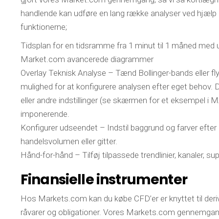
handlende kan udføre en lang række analyser ved hjælp 
funktionerne;
Tidsplan for en tidsramme fra 1 minut til 1 måned me
Market.com avancerede diagrammer
Overlay Teknisk Analyse – Tænd Bollinger-bands eller f
mulighed for at konfigurere analysen efter eget behov. 
eller andre indstillinger (se skærmen for et eksempel i
imponerende.
Konfigurer udseendet – Indstil baggrund og farver efter 
handelsvolumen eller gitter.
Hånd-for-hånd – Tilføj tilpassede trendlinier, kanaler, 
Finansielle instrumenter
Hos Markets.com kan du købe CFD’er er knyttet til derivat
råvarer og obligationer. Vores Markets.com gennemgang