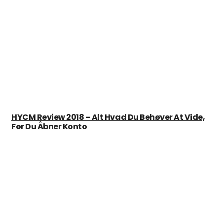
HYCM Review 2018 – Alt Hvad Du Behøver At Vide,
Før Du Åbner Konto