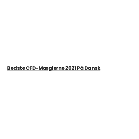
Bedste CFD-Mæglerne 2021 På Dansk