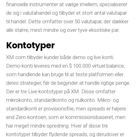
finansielle instrumenter at vælge imellem, specialiserer
de sig i valutahandel og tilbyder et stort antal valutapar
til handel. Dette omfatter over 50 valutapar, der dækker
alle større, mest mindre og over tyve eksotiske par.
Kontotyper
XM.com tilbyder kunder både demo og live konti.
Demo-konti leveres med en $ 100.000 virtuel balance,
som handlende kan bruge til at teste platformen eller
deres strategier, før de begynder at handle rigtige penge.
Der er tre Live-kontotyper på XM. Disse omfatter
mikrokonto, standardkonto og nulkonto. Mikro- og
standardkonti er provisionsfrie, men spreads er højere
end Zero-kontoen, som er kommissionsbaseret, men
har meget mindre spredning. Hver af disse tre
kontotyper tilbyder flydende spreads, og derudover er