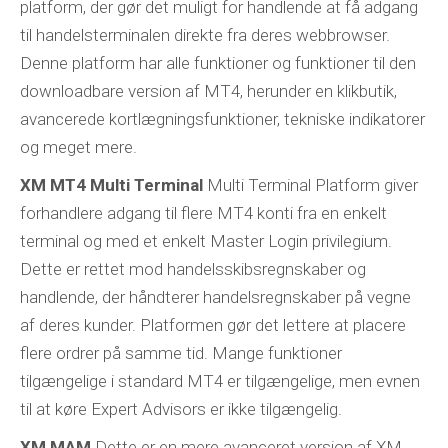
platform, der gør det muligt for handlende at få adgang
til handelsterminalen direkte fra deres webbrowser.
Denne platform har alle funktioner og funktioner til den
downloadbare version af MT4, herunder en klikbutik,
avancerede kortlægningsfunktioner, tekniske indikatorer
og meget mere.
XM MT4 Multi Terminal
Multi Terminal Platform giver
forhandlere adgang til flere MT4 konti fra en enkelt
terminal og med et enkelt Master Login privilegium.
Dette er rettet mod handelsskibsregnskaber og
handlende, der håndterer handelsregnskaber på vegne
af deres kunder. Platformen gør det lettere at placere
flere ordrer på samme tid. Mange funktioner
tilgængelige i standard MT4 er tilgængelige, men evnen
til at køre Expert Advisors er ikke tilgængelig.
XM MAM
Dette er en mere avanceret version af XM