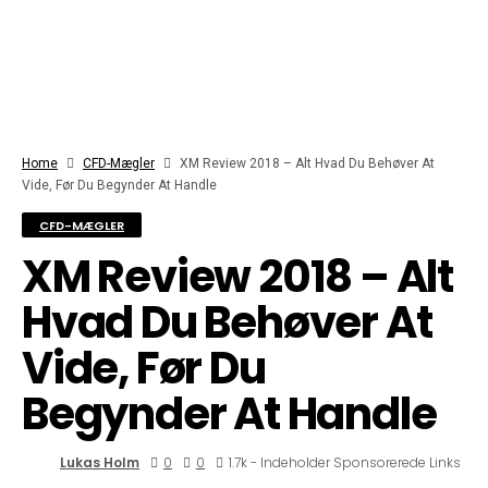
Home
CFD-Mægler
XM Review 2018 – Alt Hvad Du Behøver At
Vide, Før Du Begynder At Handle
CFD-MÆGLER
XM Review 2018 – Alt
Hvad Du Behøver At
Vide, Før Du
Begynder At Handle
Lukas Holm
0
0
1.7k - Indeholder Sponsorerede Links