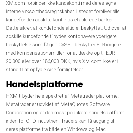
XM.com forbinder ikke kundekonti med deres egne
interne virksomhedsregnskaber. I stedet forbliver alle
kundefonde i adskilte konti hos etablerede banker.
Dette sikrer, at kundefonde altid er beskyttet. Ud over at
adskille kundefonde tilbydes kontohavere yderligere
beskyttelse som følger: CySEC beskytter EU-borgere
med kompensationsmidler for at dække op til EUR
20.000 eller over 186,000 DKK, hvis XM.com ikke er i
stand til at opfylde sine forpligtelser.
Handelsplatforme
HXM tilbyder hele spektret af Metatrader platforme.
Metatrader er udviklet af MetaQuotes Software
Corporation og er den mest populære handelsplatform
inden for CFD-industrien. Traders kan få adgang til
deres platforme fra både en Windows og Mac