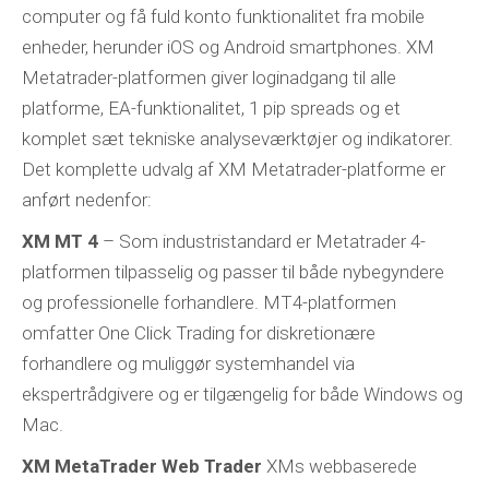
computer og få fuld konto funktionalitet fra mobile
enheder, herunder iOS og Android smartphones. XM
Metatrader-platformen giver loginadgang til alle
platforme, EA-funktionalitet, 1 pip spreads og et
komplet sæt tekniske analyseværktøjer og indikatorer.
Det komplette udvalg af XM Metatrader-platforme er
anført nedenfor:
XM MT 4
– Som industristandard er Metatrader 4-
platformen tilpasselig og passer til både nybegyndere
og professionelle forhandlere. MT4-platformen
omfatter One Click Trading for diskretionære
forhandlere og muliggør systemhandel via
ekspertrådgivere og er tilgængelig for både Windows og
Mac.
XM MetaTrader Web Trader
XMs webbaserede