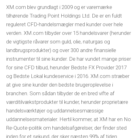
XM.com blev grundlagt i 2009 og er varemærke
tilhørende Trading Point Holdings Ltd. De er en fuldt
reguleret CFD-handelsmægler med kunder over hele
verden. XM.com tilbyder over 15 handelsvarer (herunder
de vigtigste råvarer som guld, olie, naturgas og
landbrugsprodukter) og over 300 andre finansielle
instrumenter til sine kunder. De har vundet mange priser
for sine CFD tilbud, herunder Bedste FX Provider 2017
og Bedste Lokal kundeservice i 2016. XM.com stræber
at give sine kunder den bedste brugeroplevelse i
branchen. Som sådan tilbyder de en bred vifte af
værditilvækstprodukter til kunder, herunder proprietære
handelsværktøjer og uddannelsesmæssige
uddannelsesmaterialer. Hertil kommer, at XM har en No
Re-Quote-politik om handelsafgørelser, der finder sted
inden for et sekund, der sker næsten 99% af tiden.