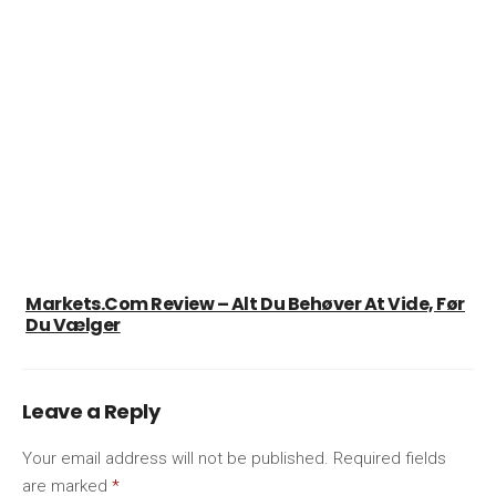
Markets.com Review – Alt Du Behøver At Vide, Før
Du Vælger
Leave a Reply
Your email address will not be published.
Required fields
are marked
*