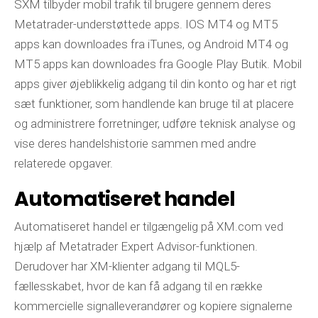
SXM tilbyder mobil trafik til brugere gennem deres
Metatrader-understøttede apps. IOS MT4 og MT5
apps kan downloades fra iTunes, og Android MT4 og
MT5 apps kan downloades fra Google Play Butik. Mobil
apps giver øjeblikkelig adgang til din konto og har et rigt
sæt funktioner, som handlende kan bruge til at placere
og administrere forretninger, udføre teknisk analyse og
vise deres handelshistorie sammen med andre
relaterede opgaver.
Automatiseret handel
Automatiseret handel er tilgængelig på XM.com ved
hjælp af Metatrader Expert Advisor-funktionen.
Derudover har XM-klienter adgang til MQL5-
fællesskabet, hvor de kan få adgang til en række
kommercielle signalleverandører og kopiere signalerne