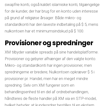
swapfrie konti, også kaldet islamiske konti, tilgængelige
for de kunder, der har brug for en konto uden interesse
på grund af religiøse årsager. Både mikro- og
standardkonti har den laveste indbetaling på $ 5, mens
nulkontoen har et minimumsindskud på $ 100.
Provisioner og spredninger
XM tilbyder variable spreads på sine handelsplatforme.
Provisioner og gebyrer afhænger af den valgte konto.
Mikro- og standardkonti har ingen provisioner, men
spredningerne er bredere; Nulkontoen opkræver $ 5 i
provisioner pr. Handel, men har en meget mindre
spredning. Selv om XM fungerer som en
behandlingsenhed til en del af ordrebehandlingen,
håndteres de fleste handler på XM via en STP-model,
hvilket betyder, at kundeordrer bestilles til en ekstern