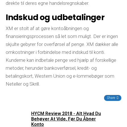
direkte til deres egne handelsregnskaber.
Indskud og udbetalinger
XM er stolt af at gøre kontoåbningen og
finansieringsprocessen så let som muligt. Der er ingen
skjulte gebyrer for overførsel af penge. XM dækker alle
omkostninger i forbindelse med indskud til konti.
Kunderne kan indbetale penge ved hjælp af forskellige
metoder, herunder bankoverførsel, kredit- og
betalingskort, Western Union og e-lommebøger som
Neteller og Skrill.
Share
HYCM Review 2018 - Alt Hvad Du
Behøver At Vide, Før Du Åbner
Konto