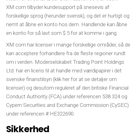
XM.com tilbyder kundesupport på snesevis af
forskellige sprog (herunder svensk), og det er hurtigt og
nemt at åbne en konto hos dem. Handlende kan åbne
en konto for så lavt som $ 5 for at komme i gang.
XM.com har licenser i mange forskellige områder, så de
kan acceptere forhandlere fra de fleste regioner rundt
om i verden. Moderselskabet Trading Point Holdings
Ltd. har en licens til at handle med værdipapirer i det
svenske finanstilsyn (klik her for at se detaljer om
licenser) og desutom reguleret af den britiske Financial
Conduct Authority (FCA) under referencen 538 324 og
Cypern Securities and Exchange Commission (CySEC)
under referencen # HE322690.
Sikkerhed