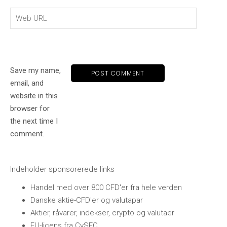
Save my name,
email, and
website in this
browser for
the next time I
comment.
Indeholder sponsorerede links
Handel med over 800 CFD'er fra hele verden
Danske aktie-CFD'er og valutapar
Aktier, råvarer, indekser, crypto og valutaer
EU-licens fra CySEC